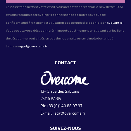
En nous transmettant votre email, vous acceptez de recevoir la newsletter ISCAT
et vous reconnaissez avoir pris connaissance de notre politique de
confidentialité (traitement et utilisation des données) disponible en
cliquant ici
.
Vous pouvez vous désabonner à n’importe quel moment en cliquant sur les liens
de désabonnement situés en bas de nos emails ou sur simple demande à
l’adresse
rgpd@overcome.fr
CONTACT
13-15, rue des Sablons
75116 PARIS
Ph: +33 (0)1 40 88 97 97
E-mail:
iscat@overcome.fr
SUIVEZ-NOUS