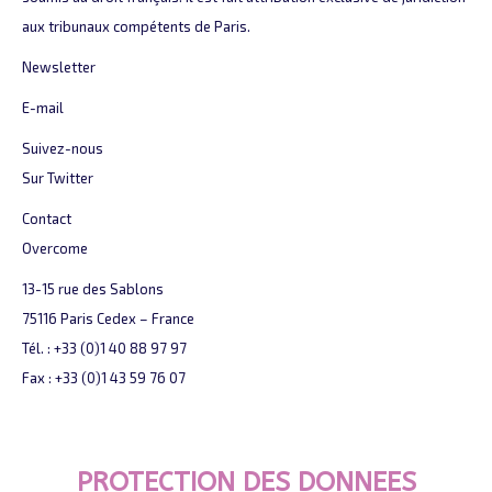
aux tribunaux compétents de Paris.
Newsletter
E-mail
Suivez-nous
Sur Twitter
Contact
Overcome
13-15 rue des Sablons
75116 Paris Cedex – France
Tél. : +33 (0)1 40 88 97 97
Fax : +33 (0)1 43 59 76 07
PROTECTION DES DONNEES