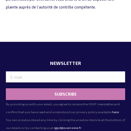
plainte auprès de l’autorité de contrôle compétente.
NEWSLETTER
By providing us with your email, you agree to receive the ISCAT newsletter and
confirm that you have read and understood our privacy policy available
here
.
You can unsubscribe at any time by clicking the unsubscribe link at the bottom of
our emails or by contacting us at
rgpd@overcome.fr